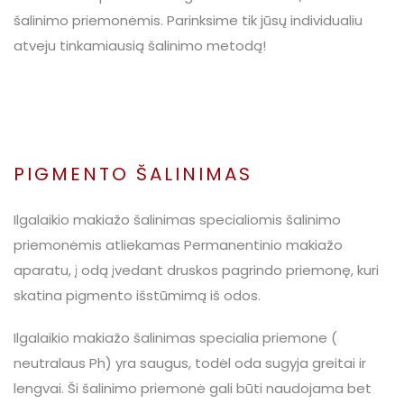
šalinimo priemonėmis. Parinksime tik jūsų individualiu
atveju tinkamiausią šalinimo metodą!
PIGMENTO ŠALINIMAS
Ilgalaikio makiažo šalinimas specialiomis šalinimo
priemonėmis atliekamas Permanentinio makiažo
aparatu, į odą įvedant druskos pagrindo priemonę, kuri
skatina pigmento išstūmimą iš odos.
Ilgalaikio makiažo šalinimas specialia priemone (
neutralaus Ph) yra saugus, todėl oda sugyja greitai ir
lengvai. Ši šalinimo priemonė gali būti naudojama bet