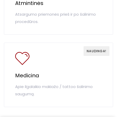
Atmintinės
Atsargumo priemonės prieš ir po šalinimo
procedūros.
NAUDINGA!
Medicina
Apie ilgalaikio makiažo / tattoo šalinimo
saugumą.