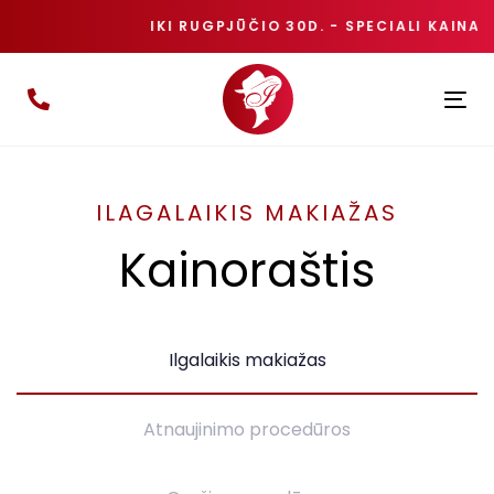
IKI RUGPJŪČIO 30D. - SPECIALI KAINA
Ing
Pe
Nav
ILAGALAIKIS MAKIAŽAS
Kainoraštis
Ilgalaikis makiažas
Atnaujinimo procedūros